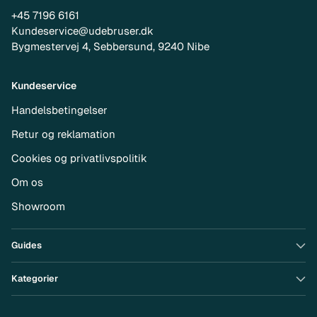
+45 7196 6161
Kundeservice@udebruser.dk
Bygmestervej 4, Sebbersund, 9240 Nibe
Kundeservice
Handelsbetingelser
Retur og reklamation
Cookies og privatlivspolitik
Om os
Showroom
Guides
Kategorier